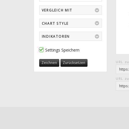
VERGLEICH MIT
CHART STYLE
INDIKATOREN
Settings Speichern
URL zu
Zeichnen
Zurücksetzen
URL zu