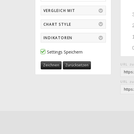
VERGLEICH MIT
CHART STYLE
INDIKATOREN
Settings Speichern
URL zu
Zeichnen
Zurücksetzen
URL zu