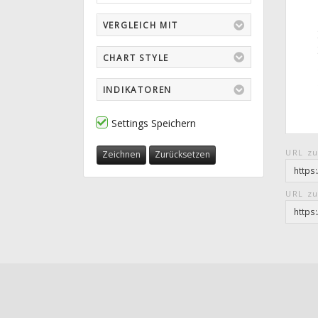
VERGLEICH MIT
CHART STYLE
INDIKATOREN
Settings Speichern
URL zu
Zeichnen
Zurücksetzen
URL zu