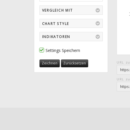
VERGLEICH MIT
CHART STYLE
INDIKATOREN
Settings Speichern
URL zu
Zeichnen
Zurücksetzen
URL zu