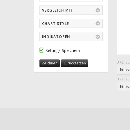
VERGLEICH MIT
CHART STYLE
INDIKATOREN
Settings Speichern
URL zu
Zeichnen
Zurücksetzen
URL zu