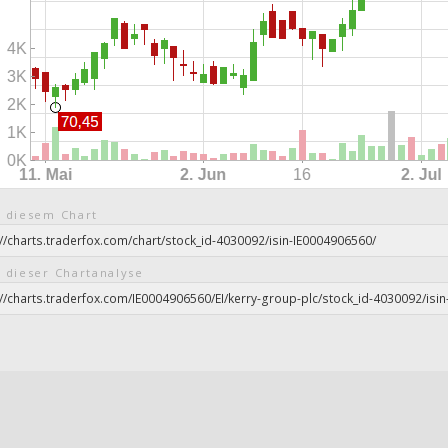
 diesem Chart
 dieser Chartanalyse