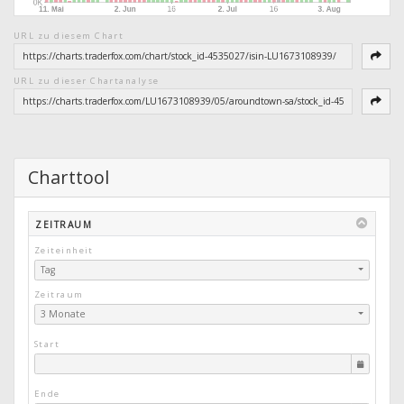
URL zu diesem Chart
URL zu dieser Chartanalyse
Charttool
ZEITRAUM
Zeiteinheit
Tag
Zeitraum
3 Monate
Start
Ende