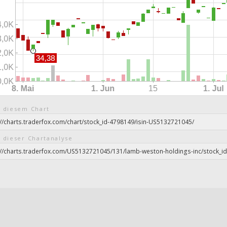
 diesem Chart
 dieser Chartanalyse