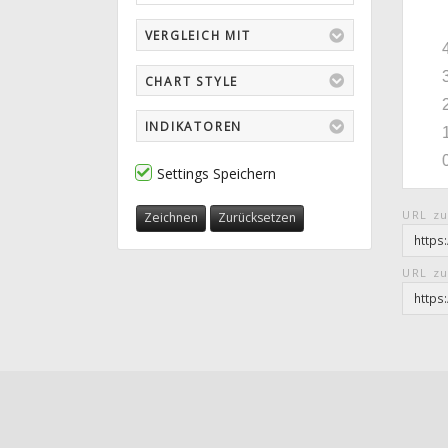
VERGLEICH MIT
CHART STYLE
INDIKATOREN
Settings Speichern
URL zu
Zeichnen
Zurücksetzen
URL zu