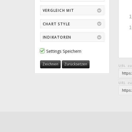
VERGLEICH MIT
CHART STYLE
INDIKATOREN
Settings Speichern
Zeichnen
Zurücksetzen
URL zu
URL zu