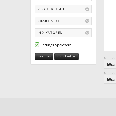
VERGLEICH MIT
CHART STYLE
INDIKATOREN
Settings Speichern
Zeichnen
Zurücksetzen
URL zu
URL zu