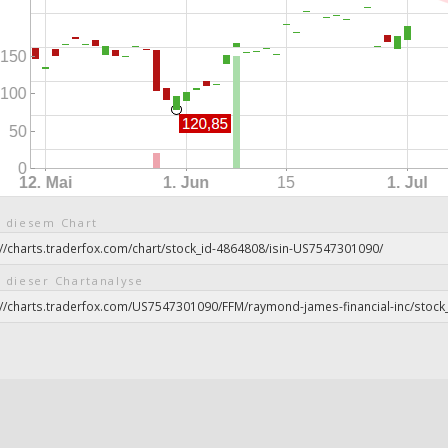
 diesem Chart
 dieser Chartanalyse