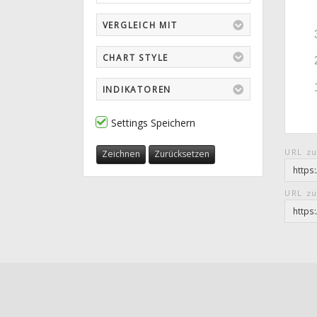
VERGLEICH MIT
CHART STYLE
INDIKATOREN
Settings Speichern
URL zu
Zeichnen
Zurücksetzen
URL zu