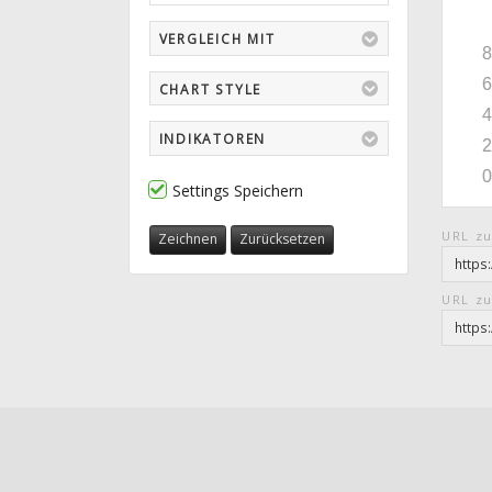
VERGLEICH MIT
CHART STYLE
INDIKATOREN
Settings Speichern
URL zu
Zeichnen
Zurücksetzen
URL zu