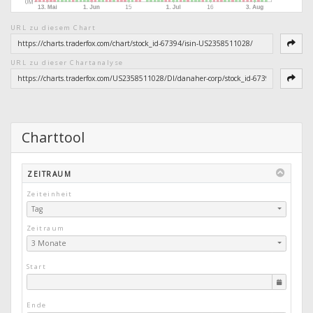
URL zu diesem Chart
URL zu dieser Chartanalyse
Charttool
ZEITRAUM
Zeiteinheit
Tag
Zeitraum
3 Monate
Start
Ende