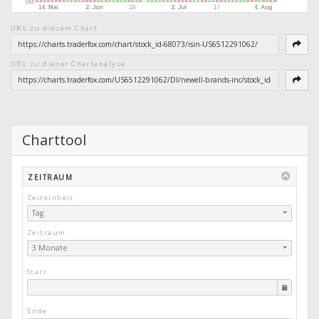
URL zu diesem Chart
URL zu dieser Chartanalyse
Charttool
ZEITRAUM
Zeiteinheit
Tag
Zeitraum
3 Monate
Start
Ende