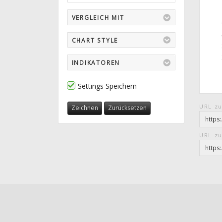
VERGLEICH MIT
CHART STYLE
INDIKATOREN
Settings Speichern
URL zu
Zeichnen
Zurücksetzen
URL zu