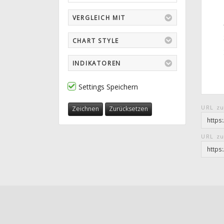
VERGLEICH MIT
CHART STYLE
INDIKATOREN
Settings Speichern
URL zu
Zeichnen
Zurücksetzen
URL zu