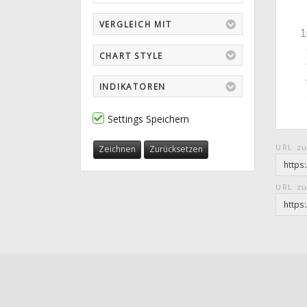
VERGLEICH MIT
CHART STYLE
INDIKATOREN
Settings Speichern
URL zu
Zeichnen
Zurücksetzen
URL zu