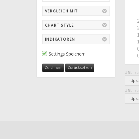
VERGLEICH MIT
CHART STYLE
INDIKATOREN
Settings Speichern
Zeichnen
Zurücksetzen
URL zu
URL zu