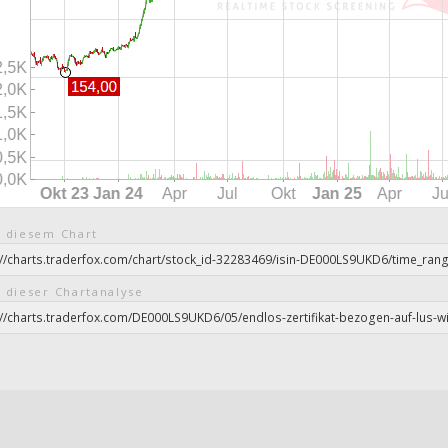
 diesem Chart
 dieser Chartanalyse