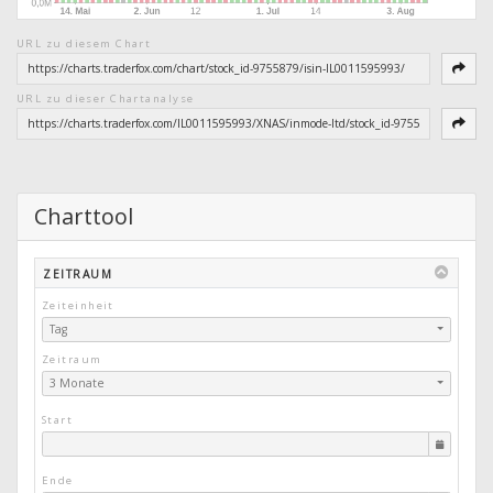
URL zu diesem Chart
URL zu dieser Chartanalyse
Charttool
ZEITRAUM
Zeiteinheit
Tag
Zeitraum
3 Monate
Start
Ende