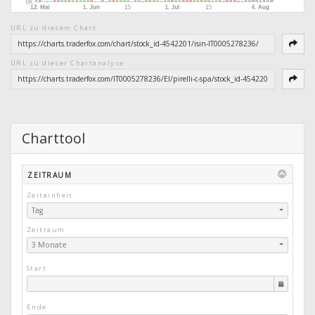
URL zu diesem Chart
URL zu dieser Chartanalyse
Charttool
ZEITRAUM
Zeiteinheit
Tag
Zeitraum
3 Monate
Start
Ende