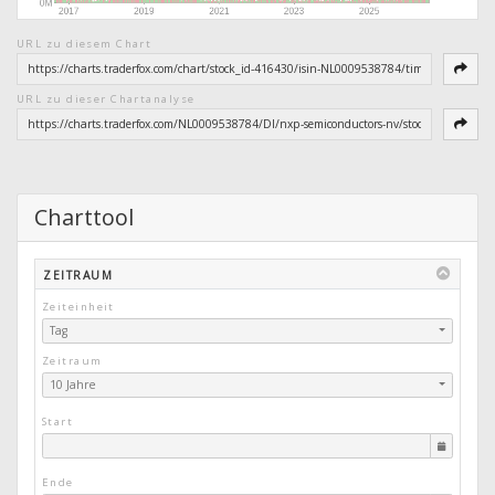
URL zu diesem Chart
URL zu dieser Chartanalyse
Charttool
ZEITRAUM
Zeiteinheit
Tag
Zeitraum
10 Jahre
Start
Ende