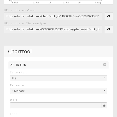
URL zu diesem Chart
URL zu dieser Chartanalyse
Charttool
ZEITRAUM
Zeiteinheit
Tag
Zeitraum
3 Monate
Start
Ende