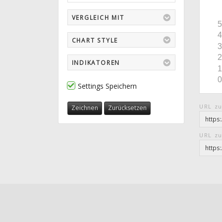
VERGLEICH MIT
CHART STYLE
INDIKATOREN
Settings Speichern
URL zu
Zeichnen
Zurücksetzen
URL zu