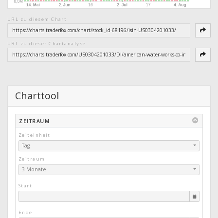
URL zu diesem Chart
URL zu dieser Chartanalyse
Charttool
ZEITRAUM
Zeiteinheit
Tag
Zeitraum
3 Monate
Start
Ende