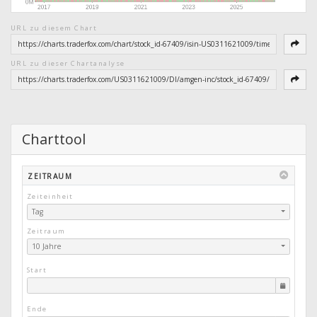
URL zu diesem Chart
URL zu dieser Chartanalyse
Charttool
ZEITRAUM
Zeiteinheit
Tag
Zeitraum
10 Jahre
Start
Ende