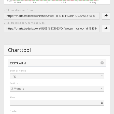
URL zu diesem Chart
URL zu dieser Chartanalyse
Charttool
ZEITRAUM
Zeiteinheit
Tag
Zeitraum
3 Monate
Start
Ende