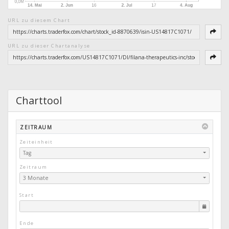
URL zu diesem Chart
URL zu dieser Chartanalyse
Charttool
ZEITRAUM
Zeiteinheit
Tag
Zeitraum
3 Monate
Start
Ende