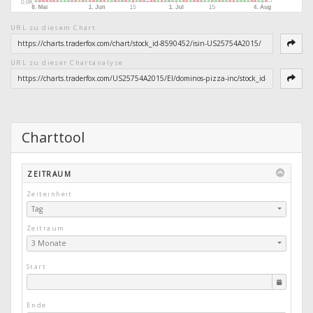
URL zu diesem Chart
URL zu dieser Chartanalyse
Charttool
ZEITRAUM
Zeiteinheit
Tag
Zeitraum
3 Monate
Start
Ende