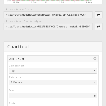
URL zu diesem Chart
URL zu dieser Chartanalyse
Charttool
ZEITRAUM
Zeiteinheit
Tag
Zeitraum
3 Monate
Start
Ende