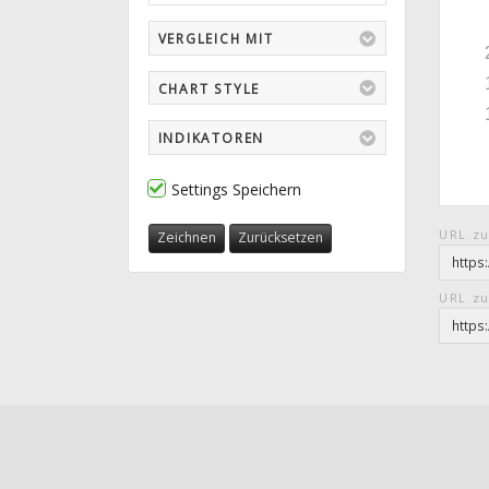
VERGLEICH MIT
CHART STYLE
INDIKATOREN
Settings Speichern
URL zu
Zeichnen
Zurücksetzen
URL zu