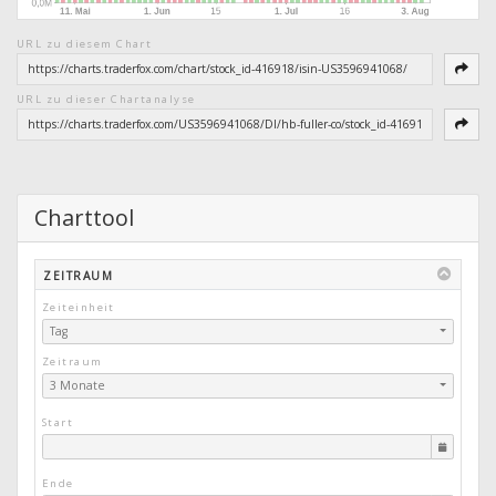
URL zu diesem Chart
URL zu dieser Chartanalyse
Charttool
ZEITRAUM
Zeiteinheit
Tag
Zeitraum
3 Monate
Start
Ende