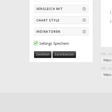
VERGLEICH MIT
CHART STYLE
INDIKATOREN
Settings Speichern
URL zu
Zeichnen
Zurücksetzen
URL zu