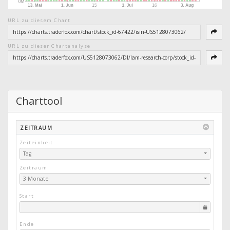
URL zu diesem Chart
URL zu dieser Chartanalyse
Charttool
ZEITRAUM
Zeiteinheit
Tag
Zeitraum
3 Monate
Start
Ende