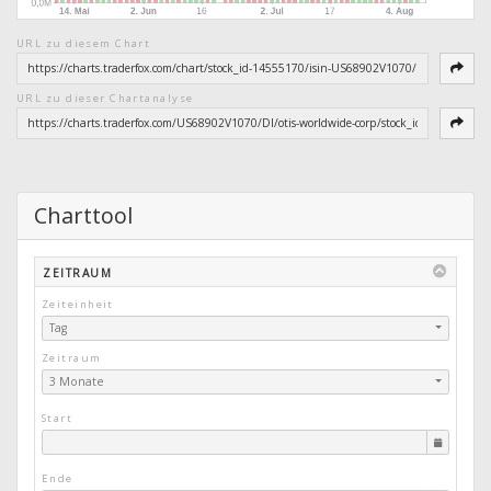
URL zu diesem Chart
URL zu dieser Chartanalyse
Charttool
ZEITRAUM
Zeiteinheit
Tag
Zeitraum
3 Monate
Start
Ende