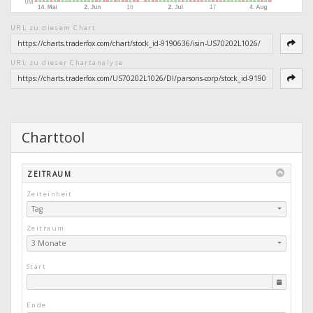
URL zu diesem Chart
URL zu dieser Chartanalyse
Charttool
ZEITRAUM
Zeiteinheit
Tag
Zeitraum
3 Monate
Start
Ende