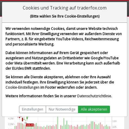
Cookies und Tracking auf traderfox.com
(Bitte wählen Sie Ihre Cookie-Einstellungen)
Pultegroup
Wir verwenden notwendige Cookies, damit unsere Website technisch
funktioniert. Mit Ihrer Einwilligung verwenden wir außerdem Dienste von
[PHM | WKN 854435 | ISIN US7458671010]
Partnern, z. B. für eingebettete YouTube-Videos, Reichweitenmessung
129,622 $
-2,55 %
und personalisierte Werbung.
BID:
129,515 $
ASK:
129,730 $
Dabei können Informationen auf Ihrem Gerät gespeichert oder
Echtzeit-Aktienkurs
vom 06.08.2026 um 19:59 Uhr
ausgelesen und Nutzungsdaten an Drittanbieter wie Google/YouTube
oder Meta übermittelt werden. Eine Verarbeitung kann auch außerhalb
Echtzeit USD
Splitbereinigt
der EU/des EWR stattfinden.
Sie können alle Dienste akzeptieren, ablehnen oder Ihre Auswahl
individuell festlegen. Ihre Einwilligung können Sie jederzeit über die
Cookie-Einstellungen
im Footer widerrufen oder ändern.
Weitere Informationen finden Sie in unserer
Datenschutzrichtlinie
.
Einstellungen
Nur Notwendige
Alle akzeptieren