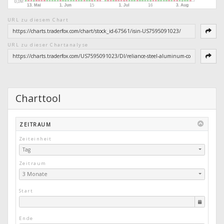
URL zu diesem Chart
URL zu dieser Chartanalyse
Charttool
ZEITRAUM
Zeiteinheit
Tag
Zeitraum
3 Monate
Start
Ende