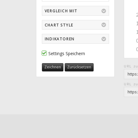
VERGLEICH MIT
CHART STYLE
INDIKATOREN
Settings Speichern
URL zu
Zeichnen
Zurücksetzen
URL zu