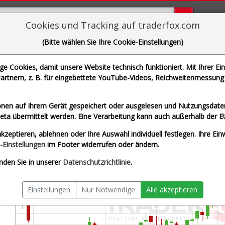
Bugs bi
Cookies und Tracking auf traderfox.com
(Bitte wählen Sie Ihre Cookie-Einstellungen)
Under Armour
 Cookies, damit unsere Website technisch funktioniert. Mit Ihrer Ei
WKN A2AF8T | ISIN US9043112062]
rtnern, z. B. für eingebettete YouTube-Videos, Reichweitenmessung 
zeit USD
Splitberein
nen auf Ihrem Gerät gespeichert oder ausgelesen und Nutzungsdaten
a übermittelt werden. Eine Verarbeitung kann auch außerhalb der E
kzeptieren, ablehnen oder Ihre Auswahl individuell festlegen. Ihre Ein
-Einstellungen
im Footer widerrufen oder ändern.
nden Sie in unserer
Datenschutzrichtlinie
.
Einstellungen
Nur Notwendige
Alle akzeptieren