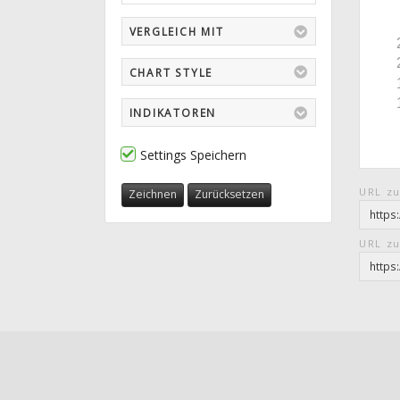
VERGLEICH MIT
CHART STYLE
INDIKATOREN
Settings Speichern
URL zu
Zeichnen
Zurücksetzen
URL zu