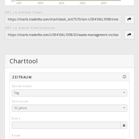
URL zu diesem Chart
URL zu dieser Chartanalyse
Charttool
ZEITRAUM
Zeiteinheit
Tag
Zeitraum
10 Jahre
Start
Ende